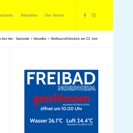
artseite
Aktuelles
Der Verein
 bist hier:
Startseite
/
Aktuelles
/
Weißwurstfrühstück am 23. Juni