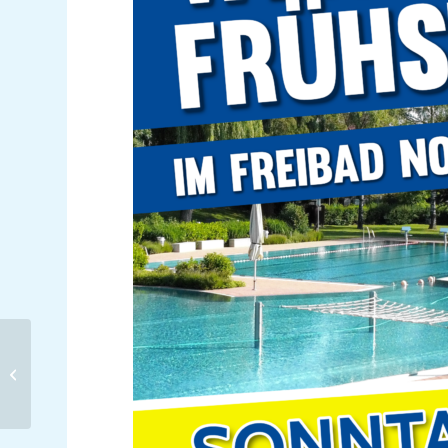
Schwimmabzeichentag 16. Juni