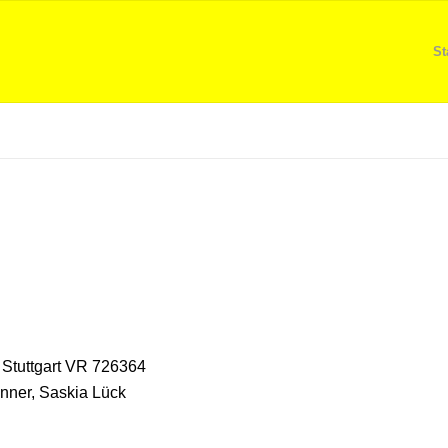
St
 Stuttgart VR 726364
nner, Saskia Lück