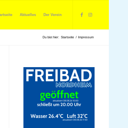
artseite
Aktuelles
Der Verein
Du bist hier:
Startseite
/
Impressum