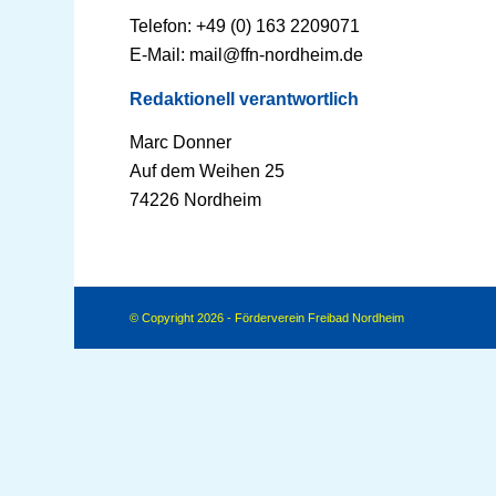
Telefon: +49 (0) 163 2209071
E-Mail: mail@ffn-nordheim.de
Redaktionell verantwortlich
Marc Donner
Auf dem Weihen 25
74226 Nordheim
© Copyright 2026 - Förderverein Freibad Nordheim