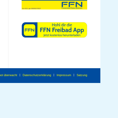
ot überwacht
Datenschutzerklärung
Impressum
Satzung